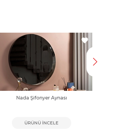
Nada Şifonyer Aynası
Bie
ÜRÜNÜ İNCELE