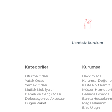
Ücretsiz Kurulum
Kategoriler
Kurumsal
Oturma Odası
Hakkımızda
Yatak Odası
Kurumsal Değerle
Yemek Odası
Kalite Politikamız
Mutfak Mobilyaları
Müşteri Hizmetleri 
Bebek ve Genç Odası
Basında Evmoda
Dekorasyon ve Aksesuar
Banka Hesaplarım
Düğün Paketi
Mağazalarımız
Bize Ulaşın