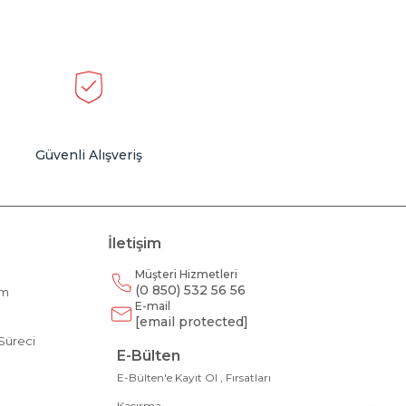
Güvenli Alışveriş
İletişim
Müşteri Hizmetleri
(0 850) 532 56 56
am
E-mail
m
[email protected]
Süreci
E-Bülten
E-Bülten'e Kayıt Ol , Fırsatları
Kaçırma