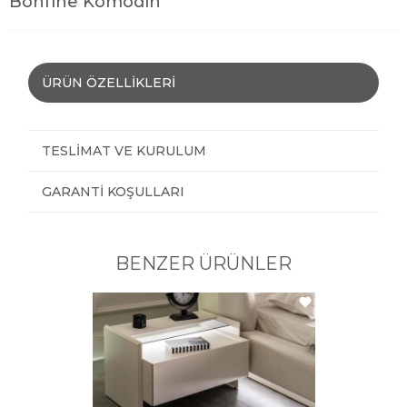
Bonfine Komodin
ÜRÜN ÖZELLIKLERI
TESLIMAT VE KURULUM
GARANTI KOŞULLARI
BENZER ÜRÜNLER