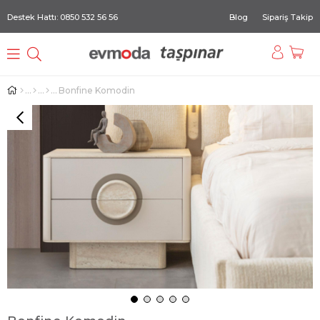
Destek Hattı: 0850 532 56 56
Blog
Sipariş Takip
Bonfine Komodin