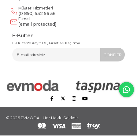
Müşteri Hizmetleri
(0 850) 532 56 56
E-mail
[email protected]
E-Bülten
E-Bülten'e Kayıt Ol , Fırsatları Kaçırma
GÖNDER
© 2026 EVMODA - Her Hakkı Saklıdır.