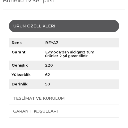
Bonello Tv Sehpası
ÜRÜN ÖZELLIKLERI
Renk
BEYAZ
Garanti
Evmoda'dan aldığınız tüm
ürünler 2 yıl garantilidir.
Genişlik
220
Yükseklik
62
Derinlik
50
TESLIMAT VE KURULUM
GARANTI KOŞULLARI