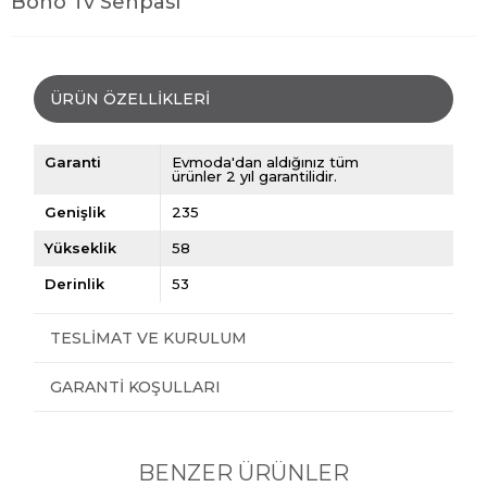
Boho Tv Sehpası
ÜRÜN ÖZELLIKLERI
Garanti
Evmoda'dan aldığınız tüm
ürünler 2 yıl garantilidir.
Genişlik
235
Yükseklik
58
Derinlik
53
TESLIMAT VE KURULUM
GARANTI KOŞULLARI
BENZER ÜRÜNLER