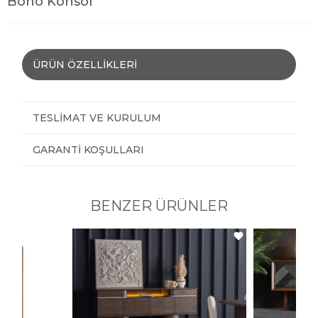
Boho Konsol
ÜRÜN ÖZELLIKLERI
TESLIMAT VE KURULUM
GARANTI KOŞULLARI
BENZER ÜRÜNLER