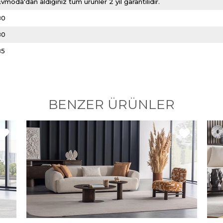
vmoda'dan aldığınız tüm ürünler 2 yıl garantilidir.
80
80
85
BENZER ÜRÜNLER