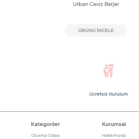
r
Urban Ceviz Berjer
E
ÜRÜNÜ İNCELE
Ücretsiz Kurulum
Kategoriler
Kurumsal
Oturma Odası
Hakkımızda