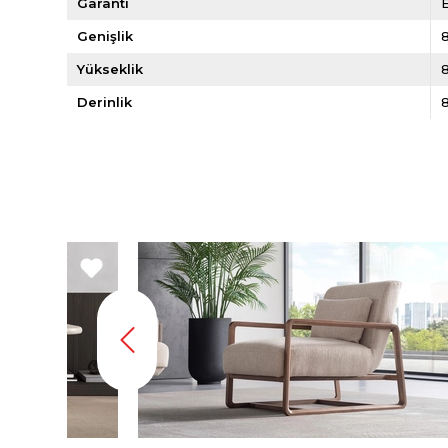
Garanti
E
Genişlik
Yükseklik
Derinlik