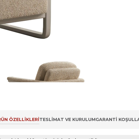
ÜN ÖZELLIKLERI
TESLIMAT VE KURULUM
GARANTI KOŞULLA