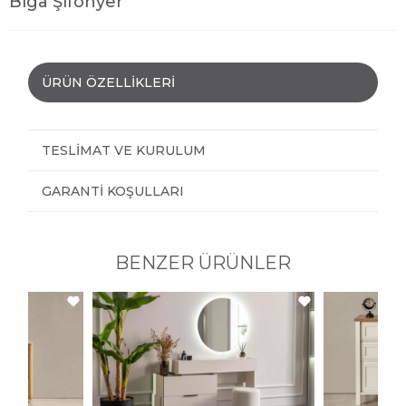
Biga Şifonyer
ÜRÜN ÖZELLIKLERI
TESLIMAT VE KURULUM
GARANTI KOŞULLARI
BENZER ÜRÜNLER