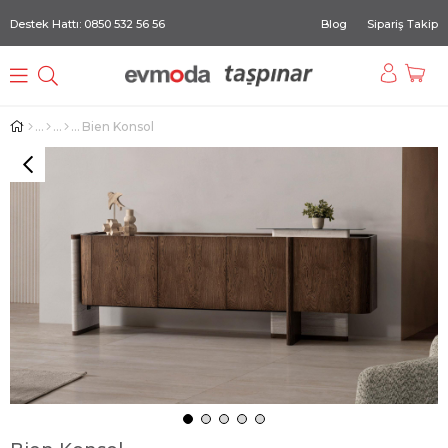
Destek Hattı: 0850 532 56 56
Blog
Sipariş Takip
Bien Konsol