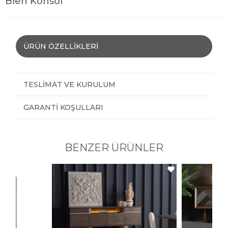
Bien Konsol
ÜRÜN ÖZELLIKLERI
TESLIMAT VE KURULUM
GARANTI KOŞULLARI
BENZER ÜRÜNLER