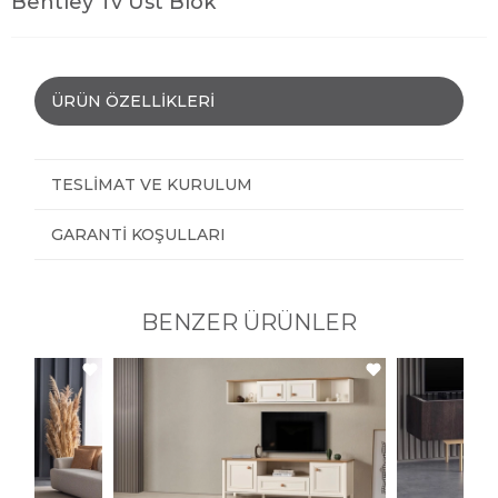
Bentley Tv Üst Blok
ÜRÜN ÖZELLIKLERI
TESLIMAT VE KURULUM
GARANTI KOŞULLARI
BENZER ÜRÜNLER