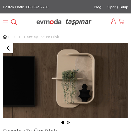
Destek Hattı: 0850 532 56 56
Blog
Sipariş Takip
Bentley Tv Üst Blok