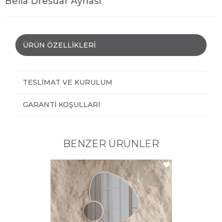
Bella Dresuar Aynası
ÜRÜN ÖZELLIKLERI
TESLIMAT VE KURULUM
GARANTI KOŞULLARI
BENZER ÜRÜNLER