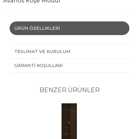
Avanos Köşe Modül
ÜRÜN ÖZELLIKLERI
TESLIMAT VE KURULUM
GARANTI KOŞULLARI
BENZER ÜRÜNLER