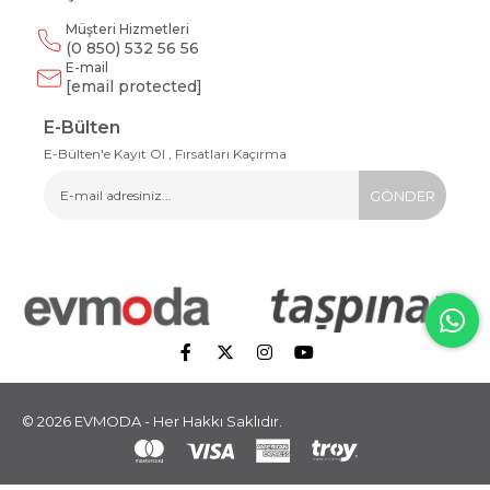
Müşteri Hizmetleri
(0 850) 532 56 56
E-mail
[email protected]
E-Bülten
E-Bülten'e Kayıt Ol , Fırsatları Kaçırma
GÖNDER
© 2026 EVMODA - Her Hakkı Saklıdır.