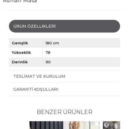
Asman Masa
ÜRÜN ÖZELLIKLERI
Genişlik
180 cm
Yükseklik
78
Derinlik
90
TESLIMAT VE KURULUM
GARANTI KOŞULLARI
BENZER ÜRÜNLER