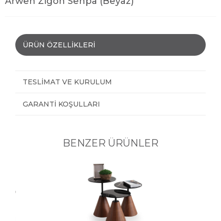
Arwen Zigon Sehpa (Beyaz)
ÜRÜN ÖZELLIKLERI
TESLIMAT VE KURULUM
GARANTI KOŞULLARI
BENZER ÜRÜNLER