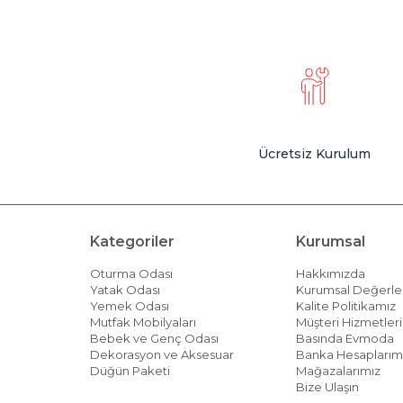
Ücretsiz Kurulum
Kategoriler
Kurumsal
Oturma Odası
Hakkımızda
Yatak Odası
Kurumsal Değerle
Yemek Odası
Kalite Politikamız
Mutfak Mobilyaları
Müşteri Hizmetleri 
Bebek ve Genç Odası
Basında Evmoda
Dekorasyon ve Aksesuar
Banka Hesaplarım
Düğün Paketi
Mağazalarımız
Bize Ulaşın