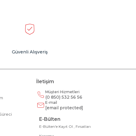
Güvenli Alışveriş
İletişim
Müşteri Hizmetleri
(0 850) 532 56 56
am
E-mail
m
[email protected]
Süreci
E-Bülten
E-Bülten'e Kayıt Ol , Fırsatları
Kaçırma