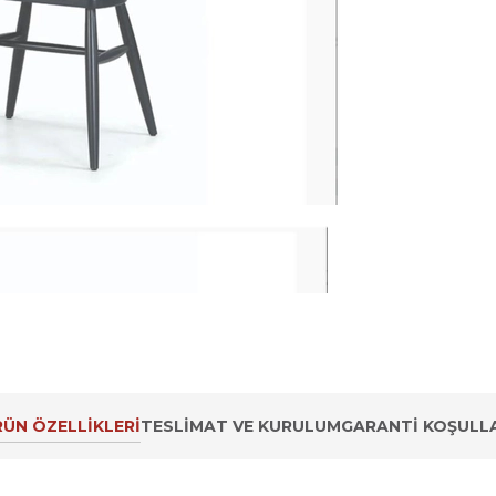
ÜN ÖZELLIKLERI
TESLIMAT VE KURULUM
GARANTI KOŞULLA