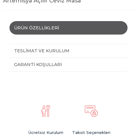
Artemisya Açılır Ceviz Masa
ÜRÜN ÖZELLIKLERI
TESLIMAT VE KURULUM
GARANTI KOŞULLARI
Ücretsiz Kurulum
Taksit Seçenekleri