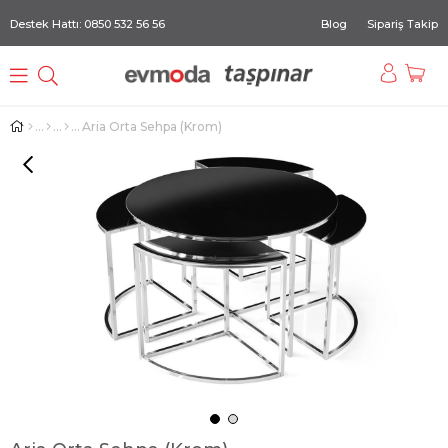
Destek Hattı: 0850 532 56 56
Blog
Sipariş Takip
Aria Orta Sehpa (Krom)