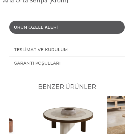
Aria Orta Sehpa (Krom)
ÜRÜN ÖZELLIKLERI
TESLIMAT VE KURULUM
GARANTI KOŞULLARI
BENZER ÜRÜNLER