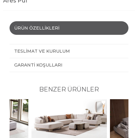
Ares Puf
ÜRÜN ÖZELLIKLERI
TESLIMAT VE KURULUM
GARANTI KOŞULLARI
BENZER ÜRÜNLER