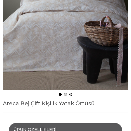
Areca Bej Çift Kişilik Yatak Örtüsü
ÜRÜN ÖZELLIKLERI