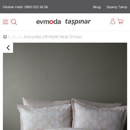
Destek Hattı: 0850 532 56 56
Blog
Sipariş Takip
Areca Bej Çift Kişilik Yatak Örtüsü