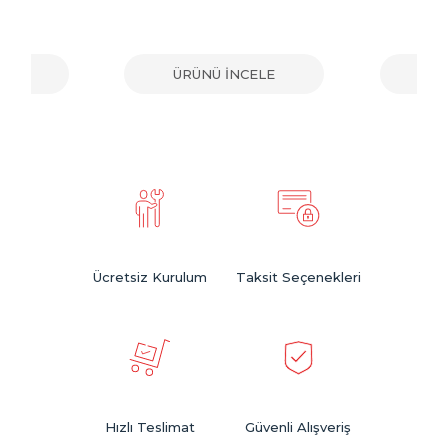
ELE
ÜRÜNÜ İNCELE
ÜR
Ücretsiz Kurulum
Taksit Seçenekleri
Hızlı Teslimat
Güvenli Alışveriş