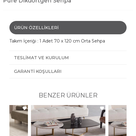
Pure Dikdörtgen Sehpa
ÜRÜN ÖZELLIKLERI
Takım İçeriği : 1 Adet 70 x 120 cm Orta Sehpa
TESLIMAT VE KURULUM
GARANTI KOŞULLARI
BENZER ÜRÜNLER