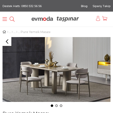
Destek Hattı: 0850 532 56 56
Blog
Sipariş Takip
Pure Yemek Masası