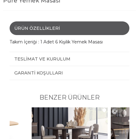
Pure Yemek Masası
ÜRÜN ÖZELLIKLERI
Takım İçeriği : 1 Adet 6 Kişilik Yemek Masası
TESLIMAT VE KURULUM
GARANTI KOŞULLARI
BENZER ÜRÜNLER