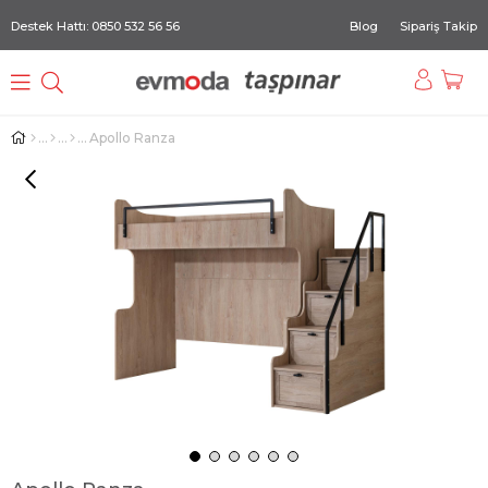
Destek Hattı: 0850 532 56 56
Blog
Sipariş Takip
Apollo Ranza