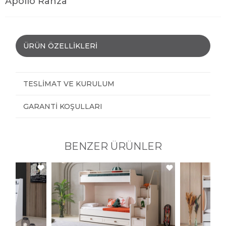
Apollo Ranza
ÜRÜN ÖZELLIKLERI
TESLIMAT VE KURULUM
GARANTI KOŞULLARI
BENZER ÜRÜNLER