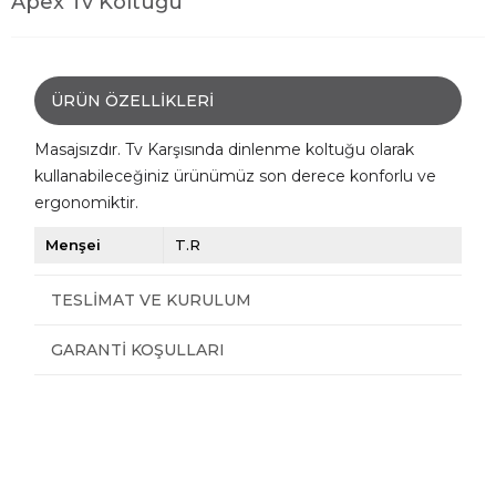
Apex Tv Koltuğu
ÜRÜN ÖZELLIKLERI
Masajsızdır. Tv Karşısında dinlenme koltuğu olarak
kullanabileceğiniz ürünümüz son derece konforlu ve
ergonomiktir.
Menşei
T.R
TESLIMAT VE KURULUM
GARANTI KOŞULLARI