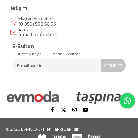
İletişim
Müşteri Hizmetleri
(0 850) 532 56 56
E-mail
[email protected]
E-Bülten
E-Bülten'e Kayıt Ol , Fırsatları Kaçırma
GÖNDER
© 2026 EVMODA - Her Hakkı Saklıdır.