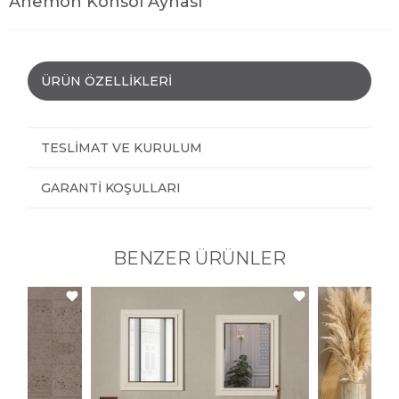
Anemon Konsol Aynası
ÜRÜN ÖZELLIKLERI
TESLIMAT VE KURULUM
GARANTI KOŞULLARI
BENZER ÜRÜNLER