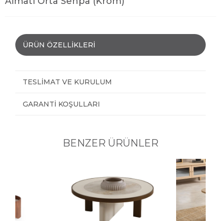
Almatı Orta Sehpa (Krom)
ÜRÜN ÖZELLIKLERI
TESLIMAT VE KURULUM
GARANTI KOŞULLARI
BENZER ÜRÜNLER