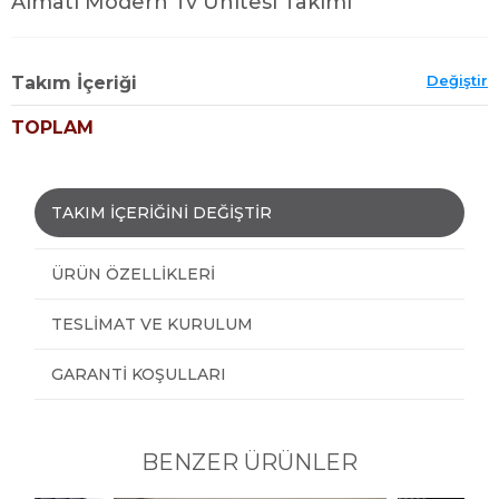
Almatı Modern Tv Ünitesi Takımı
Değiştir
Takım İçeriği
TOPLAM
TAKIM İÇERİĞİNİ DEĞİŞTİR
ÜRÜN ÖZELLIKLERI
TESLIMAT VE KURULUM
GARANTI KOŞULLARI
BENZER ÜRÜNLER