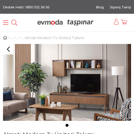
Destek Hattı: 0850 532 56 56
Blog
Sipariş Takip
Almatı Modern Tv Ünitesi Takımı