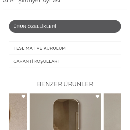
Allen Şifonyer Aynası
ÜRÜN ÖZELLIKLERI
TESLIMAT VE KURULUM
GARANTI KOŞULLARI
BENZER ÜRÜNLER