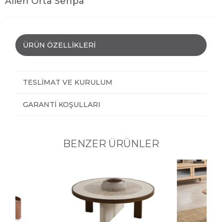
Allen Orta Sehpa
ÜRÜN ÖZELLIKLERI
TESLIMAT VE KURULUM
GARANTI KOŞULLARI
BENZER ÜRÜNLER