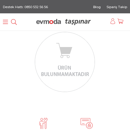
Destek Hattı: 0850 532 56 56
Blog
Sipariş Takip