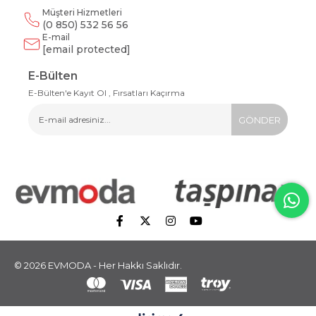
Müşteri Hizmetleri
(0 850) 532 56 56
E-mail
[email protected]
E-Bülten
E-Bülten'e Kayıt Ol , Fırsatları Kaçırma
GÖNDER
© 2026 EVMODA - Her Hakkı Saklıdır.