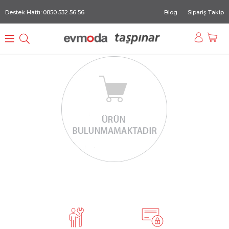
Destek Hattı: 0850 532 56 56
Blog
Sipariş Takip