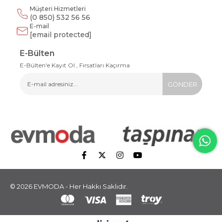
Müşteri Hizmetleri
(0 850) 532 56 56
E-mail
[email protected]
E-Bülten
E-Bülten'e Kayıt Ol , Fırsatları Kaçırma
GÖNDER
© 2026 EVMODA - Her Hakkı Saklıdır.