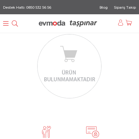
Destek Hattı: 0850 532 56 56
Blog
Sipariş Takip