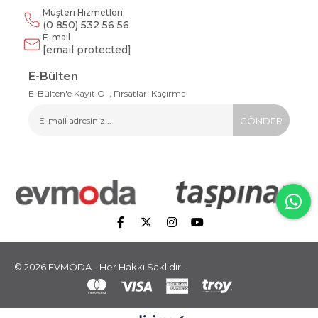
Müşteri Hizmetleri
(0 850) 532 56 56
E-mail
[email protected]
E-Bülten
E-Bülten'e Kayıt Ol , Fırsatları Kaçırma
GÖNDER
© 2026 EVMODA - Her Hakkı Saklıdır.