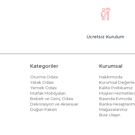
Ücretsiz Kurulum
Kategoriler
Kurumsal
Oturma Odası
Hakkımızda
Yatak Odası
Kurumsal Değerle
Yemek Odası
Kalite Politikamız
Mutfak Mobilyaları
Müşteri Hizmetleri 
Bebek ve Genç Odası
Basında Evmoda
Dekorasyon ve Aksesuar
Banka Hesaplarım
Düğün Paketi
Mağazalarımız
Bize Ulaşın