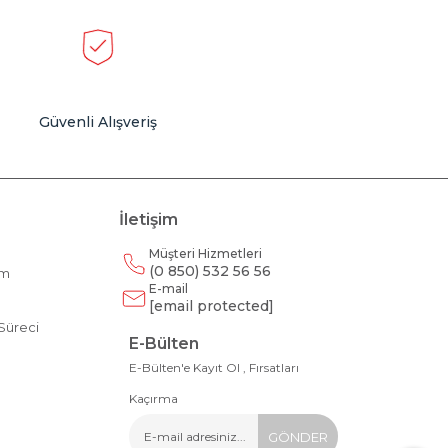
Güvenli Alışveriş
İletişim
Müşteri Hizmetleri
(0 850) 532 56 56
am
E-mail
m
[email protected]
Süreci
E-Bülten
E-Bülten'e Kayıt Ol , Fırsatları
Kaçırma
GÖNDER