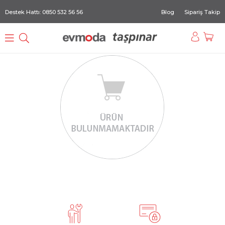
Destek Hattı: 0850 532 56 56
Blog
Sipariş Takip