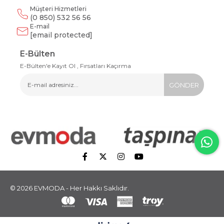
Müşteri Hizmetleri
(0 850) 532 56 56
E-mail
[email protected]
E-Bülten
E-Bülten'e Kayıt Ol , Fırsatları Kaçırma
GÖNDER
© 2026 EVMODA - Her Hakkı Saklıdır.