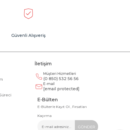
Güvenli Alışveriş
İletişim
Müşteri Hizmetleri
(0 850) 532 56 56
am
E-mail
m
[email protected]
Süreci
E-Bülten
E-Bülten'e Kayıt Ol , Fırsatları
Kaçırma
GÖNDER