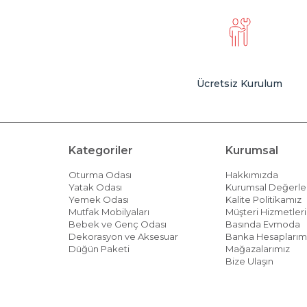
Ücretsiz Kurulum
Kategoriler
Kurumsal
Oturma Odası
Hakkımızda
Yatak Odası
Kurumsal Değerle
Yemek Odası
Kalite Politikamız
Mutfak Mobilyaları
Müşteri Hizmetleri 
Bebek ve Genç Odası
Basında Evmoda
Dekorasyon ve Aksesuar
Banka Hesaplarım
Düğün Paketi
Mağazalarımız
Bize Ulaşın