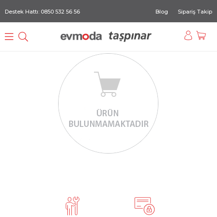
Destek Hattı: 0850 532 56 56
Blog
Sipariş Takip