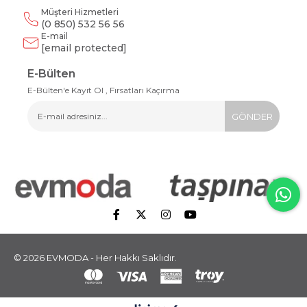
Müşteri Hizmetleri
(0 850) 532 56 56
E-mail
[email protected]
E-Bülten
E-Bülten'e Kayıt Ol , Fırsatları Kaçırma
GÖNDER
© 2026 EVMODA - Her Hakkı Saklıdır.