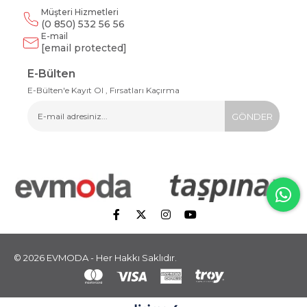
Müşteri Hizmetleri
(0 850) 532 56 56
E-mail
[email protected]
E-Bülten
E-Bülten'e Kayıt Ol , Fırsatları Kaçırma
GÖNDER
© 2026 EVMODA - Her Hakkı Saklıdır.