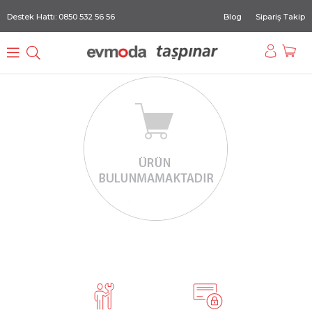
Destek Hattı: 0850 532 56 56
Blog
Sipariş Takip