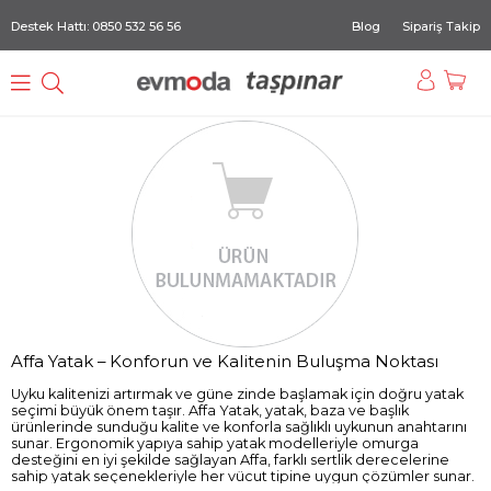
Destek Hattı: 0850 532 56 56
Blog
Sipariş Takip
Affa Yatak – Konforun ve Kalitenin Buluşma Noktası
Uyku kalitenizi artırmak ve güne zinde başlamak için doğru yatak
seçimi büyük önem taşır. Affa Yatak, yatak, baza ve başlık
ürünlerinde sunduğu kalite ve konforla sağlıklı uykunun anahtarını
sunar. Ergonomik yapıya sahip yatak modelleriyle omurga
desteğini en iyi şekilde sağlayan Affa, farklı sertlik derecelerine
sahip yatak seçenekleriyle her vücut tipine uygun çözümler sunar.