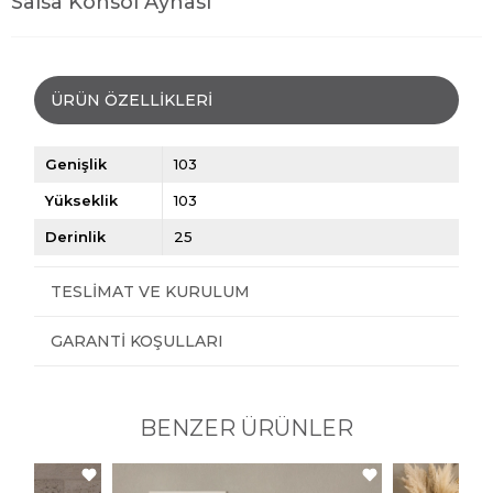
Salsa Konsol Aynası
ÜRÜN ÖZELLIKLERI
Genişlik
103
Yükseklik
103
Derinlik
25
TESLIMAT VE KURULUM
GARANTI KOŞULLARI
BENZER ÜRÜNLER