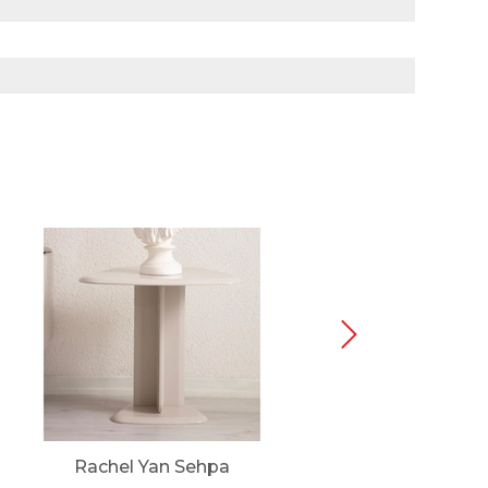
Rachel Yan Sehpa
Bu