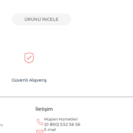
ÜRÜNÜ İNCELE
Güvenli Alışveriş
İletişim
Müşteri Hizmetleri
(0 850) 532 56 56
am
E-mail
m