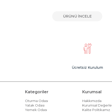
E
ÜRÜNÜ İNCELE
Ücretsiz Kurulum
Kategoriler
Kurumsal
Oturma Odası
Hakkımızda
Yatak Odası
Kurumsal Değerle
Yemek Odası
Kalite Politikamız