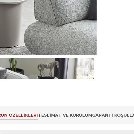
ÜN ÖZELLIKLERI
TESLIMAT VE KURULUM
GARANTI KOŞULLA