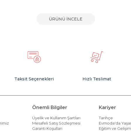
ÜRÜNÜ İNCELE
Taksit Seçenekleri
Hızlı Teslimat
Önemli Bilgiler
Kariyer
Üyelik ve Kullanım Şartları
Tarihçe
rimiz
Mesafeli Satış Sözleşmesi
Evmoda'da Yaş
Garanti Koşulları
Eğitim ve Gelişi